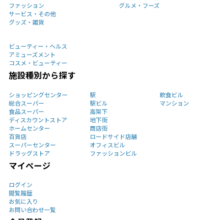
ファッション
グルメ・フーズ
サービス・その他
グッズ・雑貨
ビューティー・ヘルス
アミューズメント
コスメ・ビューティー
施設種別から探す
ショッピングセンター
駅
飲食ビル
総合スーパー
駅ビル
マンション
食品スーパー
高架下
ディスカウントストア
地下街
ホームセンター
商店街
百貨店
ロードサイド店舗
スーパーセンター
オフィスビル
ドラッグストア
ファッションビル
マイページ
ログイン
閲覧履歴
お気に入り
お問い合わせ一覧