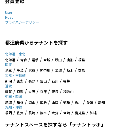
会員登録
User
Host
プライバシーポリシー
都道府県からテナントを探す
北海道・東北
北海道
青森
岩手
宮城
秋田
山形
福島
関東
埼玉
千葉
東京
神奈川
茨城
栃木
群馬
北陸・甲信越
新潟
山梨
長野
富山
石川
福井
近畿
滋賀
京都
大阪
兵庫
奈良
和歌山
中国・四国
鳥取
島根
岡山
広島
山口
徳島
香川
愛媛
高知
九州・沖縄
福岡
佐賀
長崎
熊本
大分
宮崎
鹿児島
沖縄
テナントスペースを探すなら「テナントラボ」