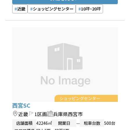
近畿
ショッピングセンター
10坪~20坪
ショッピングセンター
西宮SC
近畿
1区画
兵庫県西宮市
店舗面積
42246㎡
開業日
--
駐車台数
500台