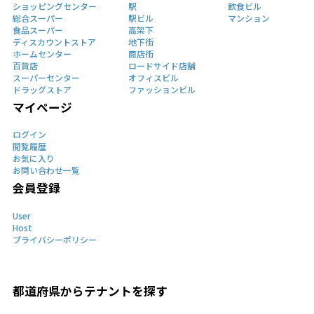
ショッピングセンター
駅
飲食ビル
総合スーパー
駅ビル
マンション
食品スーパー
高架下
ディスカウントストア
地下街
ホームセンター
商店街
百貨店
ロードサイド店舗
スーパーセンター
オフィスビル
ドラッグストア
ファッションビル
マイページ
ログイン
閲覧履歴
お気に入り
お問い合わせ一覧
会員登録
User
Host
プライバシーポリシー
都道府県からテナントを探す