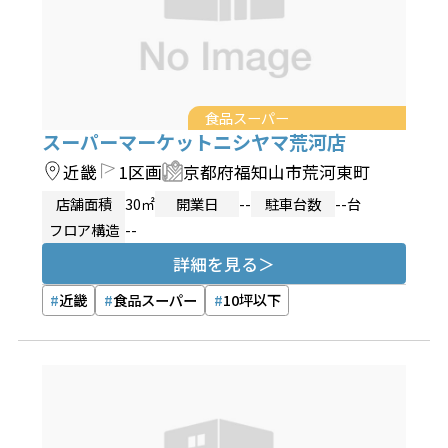
食品スーパー
スーパーマーケットニシヤマ荒河店
近畿
1区画
京都府福知山市荒河東町
店舗面積
30㎡
開業日
--
駐車台数
--台
フロア構造
--
詳細を見る
近畿
食品スーパー
10坪以下