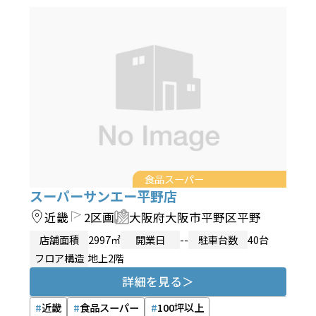
食品スーパー
スーパーサンエー平野店
近畿
2区画
大阪府大阪市平野区平野
店舗面積
2997㎡
開業日
--
駐車台数
40台
フロア構造
地上2階
詳細を見る
近畿
食品スーパー
100坪以上