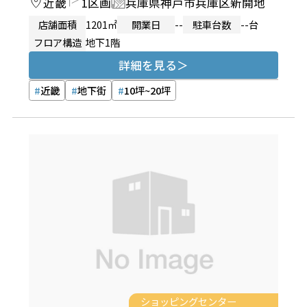
近畿
1区画
兵庫県神戸市兵庫区新開地
店舗面積
1201㎡
開業日
--
駐車台数
--台
フロア構造
地下1階
詳細を見る
近畿
地下街
10坪~20坪
ショッピングセンター