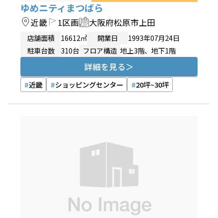
ゆめニティまつばら
近畿
1区画
大阪府松原市上田
店舗面積
16612㎡
開業日
1993年07月24日
駐車台数
310台
フロア構造
地上3階、地下1階
詳細を見る
近畿
ショッピングセンター
20坪~30坪