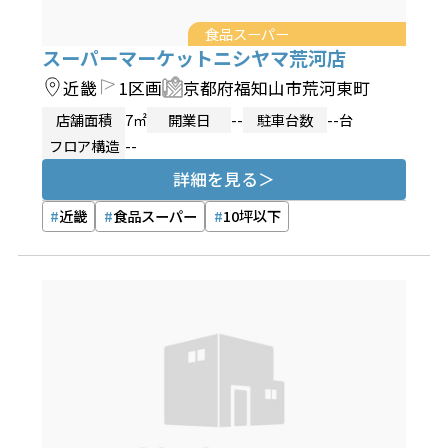
食品スーパー
スーパーマーケットニシヤマ荒河店
近畿
1区画
京都府福知山市荒河東町
店舗面積
7㎡
開業日
--
駐車台数
--台
フロア構造
--
詳細を見る
近畿
食品スーパー
10坪以下