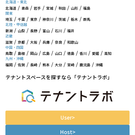
北海道・東北
北海道
青森
岩手
宮城
秋田
山形
福島
関東
埼玉
千葉
東京
神奈川
茨城
栃木
群馬
北陸・甲信越
新潟
山梨
長野
富山
石川
福井
近畿
滋賀
京都
大阪
兵庫
奈良
和歌山
中国・四国
鳥取
島根
岡山
広島
山口
徳島
香川
愛媛
高知
九州・沖縄
福岡
佐賀
長崎
熊本
大分
宮崎
鹿児島
沖縄
テナントスペースを探すなら「テナントラボ」
User
Host