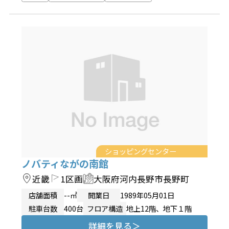
ショッピングセンター
ノバティながの南館
近畿
1区画
大阪府河内長野市長野町
店舗面積
--㎡
開業日
1989年05月01日
駐車台数
400台
フロア構造
地上12階、地下１階
詳細を見る