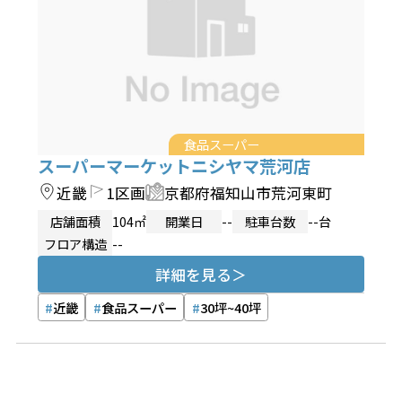
食品スーパー
スーパーマーケットニシヤマ荒河店
近畿
1区画
京都府福知山市荒河東町
店舗面積
104㎡
開業日
--
駐車台数
--台
フロア構造
--
詳細を見る
近畿
食品スーパー
30坪~40坪