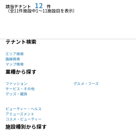
12
該当テナント
件
（全
11
件施設中
1
〜
11
施設目を表示）
テナント検索
エリア検索
路線検索
マップ検索
業種から探す
ファッション
グルメ・フーズ
サービス・その他
グッズ・雑貨
ビューティー・ヘルス
アミューズメント
コスメ・ビューティー
施設種別から探す