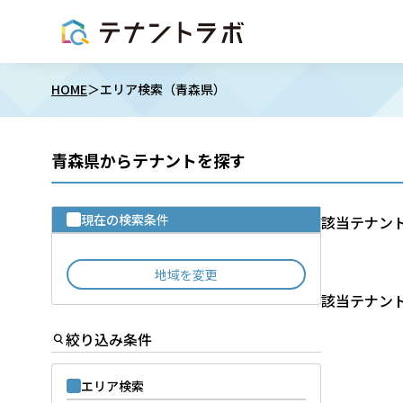
HOME
エリア検索（青森県）
青森県からテナントを探す
現在の検索条件
該当テナン
地域を変更
該当テナン
絞り込み条件
エリア検索