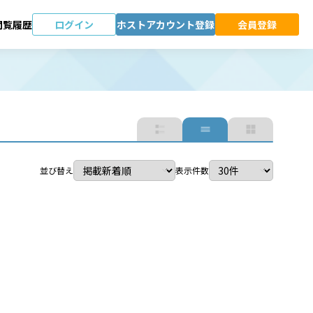
ログイン
ホストアカウント登録
会員登録
閲覧履歴
並び替え
表示件数