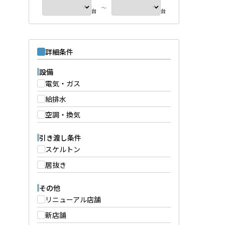
～
台
台
詳細条件
設備
電気・ガス
給排水
空調・換気
引き渡し条件
スケルトン
居抜き
その他
リニューアル店舗
新店舗