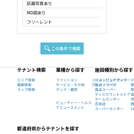
区画写真あり
MD図あり
フリーレント
この条件で検索
テナント検索
業種から探す
施設種別から探す
エリア検索
ファッション
コスメ・ビューティー
ショッピングセンター
路線検索
サービス・その他
グルメ・フーズ
総合スーパー
マップ検索
グッズ・雑貨
食品スーパー
ディスカウントストア
ホームセンター
ビューティー・ヘルス
百貨店
アミューズメント
スーパーセンター
都道府県からテナントを探す