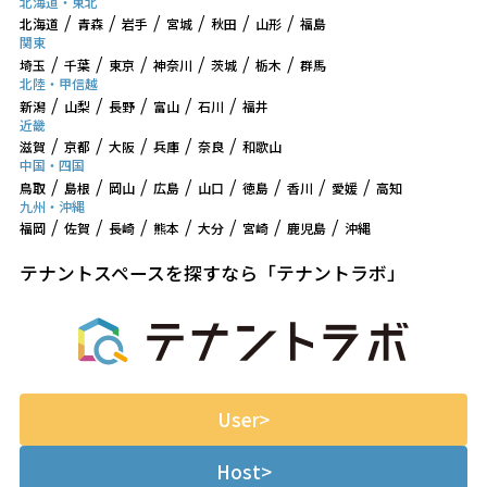
北海道・東北
北海道
青森
岩手
宮城
秋田
山形
福島
関東
埼玉
千葉
東京
神奈川
茨城
栃木
群馬
北陸・甲信越
新潟
山梨
長野
富山
石川
福井
近畿
滋賀
京都
大阪
兵庫
奈良
和歌山
中国・四国
鳥取
島根
岡山
広島
山口
徳島
香川
愛媛
高知
九州・沖縄
福岡
佐賀
長崎
熊本
大分
宮崎
鹿児島
沖縄
テナントスペースを探すなら「テナントラボ」
User
Host