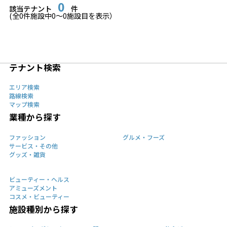
0
該当テナント
件
(全
0
件施設中
0
〜
0
施設目を表示）
テナント検索
エリア検索
路線検索
マップ検索
業種から探す
ファッション
グルメ・フーズ
サービス・その他
グッズ・雑貨
ビューティー・ヘルス
アミューズメント
コスメ・ビューティー
施設種別から探す