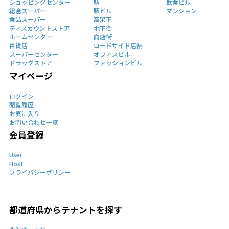
ショッピングセンター
駅
飲食ビル
総合スーパー
駅ビル
マンション
食品スーパー
高架下
ディスカウントストア
地下街
ホームセンター
商店街
百貨店
ロードサイド店舗
スーパーセンター
オフィスビル
ドラッグストア
ファッションビル
マイページ
ログイン
閲覧履歴
お気に入り
お問い合わせ一覧
会員登録
User
Host
プライバシーポリシー
都道府県からテナントを探す