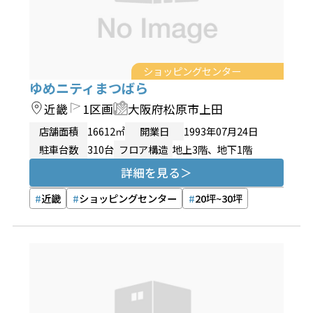
ショッピングセンター
ゆめニティまつばら
近畿
1区画
大阪府松原市上田
店舗面積
16612㎡
開業日
1993年07月24日
駐車台数
310台
フロア構造
地上3階、地下1階
詳細を見る
近畿
ショッピングセンター
20坪~30坪