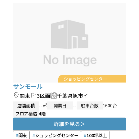
ショッピングセンター
サンモール
関東
3区画
千葉県旭市イ
店舗面積
--㎡
開業日
--
駐車台数
1600台
フロア構造
4階
詳細を見る
関東
ショッピングセンター
100坪以上