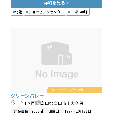
詳細を見る
北陸
ショッピングセンター
30坪~40坪
ショッピングセンター
グリーンバレー
--
1区画
富山県富山市上大久保
店舗面積
9863㎡
開業日
1997年10月31日