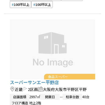
100坪以上
100坪以上
食品スーパー
スーパーサンエー平野店
近畿
2区画
大阪府大阪市平野区平野
店舗面積
2997㎡
開業日
--
駐車台数
40台
フロア構造
地上2階