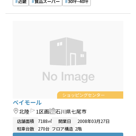
近畿
食品スーパー
30坪~40坪
ショッピングセンター
ベイモール
北陸
1区画
石川県七尾市
店舗面積
7188㎡
開業日
2008年03月27日
駐車台数
270台
フロア構造
2階