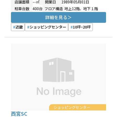
店舗面積
--㎡
開業日
1989年05月01日
駐車台数
400台
フロア構造
地上12階、地下１階
詳細を見る
近畿
ショッピングセンター
10坪~20坪
ショッピングセンター
西宮SC