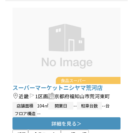
食品スーパー
スーパーマーケットニシヤマ荒河店
近畿
1区画
京都府福知山市荒河東町
店舗面積
104㎡
開業日
--
駐車台数
--台
フロア構造
--
詳細を見る