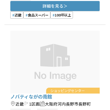
詳細を見る
近畿
食品スーパー
100坪以上
ショッピングセンター
ノバティながの南館
近畿
1区画
大阪府河内長野市長野町