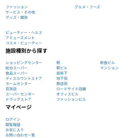
ファッション
グルメ・フーズ
サービス・その他
グッズ・雑貨
ビューティー・ヘルス
アミューズメント
コスメ・ビューティー
施設種別から探す
ショッピングセンター
駅
飲食ビル
総合スーパー
駅ビル
マンション
食品スーパー
高架下
ディスカウントストア
地下街
ホームセンター
商店街
百貨店
ロードサイド店舗
スーパーセンター
オフィスビル
ドラッグストア
ファッションビル
マイページ
ログイン
閲覧履歴
お気に入り
お問い合わせ一覧