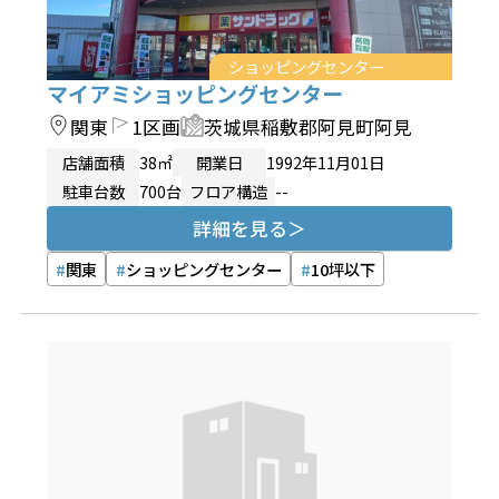
ショッピングセンター
マイアミショッピングセンター
関東
1区画
茨城県稲敷郡阿見町阿見
店舗面積
38㎡
開業日
1992年11月01日
駐車台数
700台
フロア構造
--
詳細を見る
関東
ショッピングセンター
10坪以下