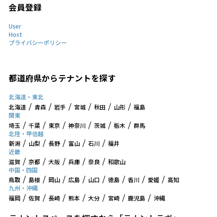
会員登録
User
Host
プライバシーポリシー
都道府県からテナントを探す
北海道・東北
北海道
青森
岩手
宮城
秋田
山形
福島
関東
埼玉
千葉
東京
神奈川
茨城
栃木
群馬
北陸・甲信越
新潟
山梨
長野
富山
石川
福井
近畿
滋賀
京都
大阪
兵庫
奈良
和歌山
中国・四国
鳥取
島根
岡山
広島
山口
徳島
香川
愛媛
高知
九州・沖縄
福岡
佐賀
長崎
熊本
大分
宮崎
鹿児島
沖縄