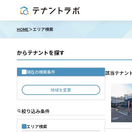
HOME
エリア検索
からテナントを探す
現在の検索条件
該当テナン
地域を変更
絞り込み条件
エリア検索