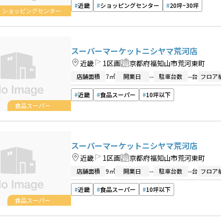
近畿
ショッピングセンター
20坪~30坪
ショッピングセンター
スーパーマーケットニシヤマ荒河店
近畿
1区画
京都府福知山市荒河東町
店舗面積
7㎡
開業日
--
駐車台数
--台
フロア
近畿
食品スーパー
10坪以下
食品スーパー
スーパーマーケットニシヤマ荒河店
近畿
1区画
京都府福知山市荒河東町
店舗面積
9㎡
開業日
--
駐車台数
--台
フロア
近畿
食品スーパー
10坪以下
食品スーパー