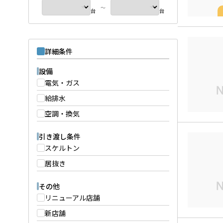
～
台
台
詳細条件
設備
電気・ガス
給排水
空調・換気
引き渡し条件
スケルトン
居抜き
その他
リニューアル店舗
新店舗