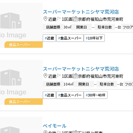
スーパーマーケットニシヤマ荒河店
近畿
1区画
京都府福知山市荒河東町
店舗面積
30㎡
開業日
--
駐車台数
--台
フロ
近畿
食品スーパー
10坪以下
食品スーパー
スーパーマーケットニシヤマ荒河店
近畿
1区画
京都府福知山市荒河東町
店舗面積
104㎡
開業日
--
駐車台数
--台
フロ
近畿
食品スーパー
30坪~40坪
食品スーパー
ベイモール