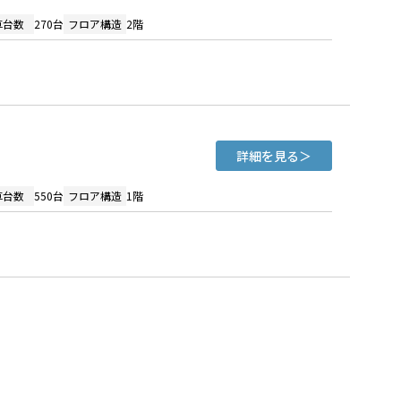
車台数
270台
フロア構造
2階
詳細を見る
車台数
550台
フロア構造
1階