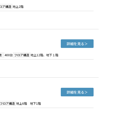
ロア構造
地上2階
詳細を見る
数
400台
フロア構造
地上12階、地下１階
詳細を見る
フロア構造
地上6階 地下1階