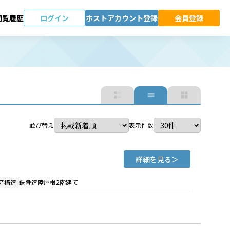
ログイン
ホストアカウント登録
会員登録
閲覧履歴
並び替え
表示件数
詳細を見る
ア構造
鉄骨造陸屋根2階建て